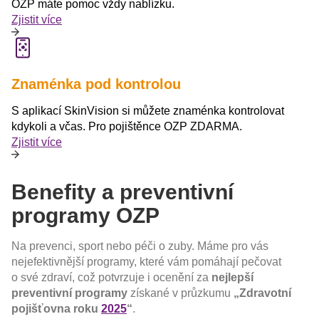
OZP máte pomoc vždy nablízku.
Zjistit více
Znaménka pod kontrolou
S aplikací SkinVision si můžete znaménka kontrolovat
kdykoli a včas. Pro pojištěnce OZP ZDARMA.
Zjistit více
Benefity a preventivní
programy OZP
Na prevenci, sport nebo péči o zuby. Máme pro vás
nejefektivnější programy, které vám pomáhají pečovat
o své zdraví, což potvrzuje i ocenění za
nejlepší
preventivní programy
získané v průzkumu
„Zdravotní
pojišťovna roku
2025
“
.