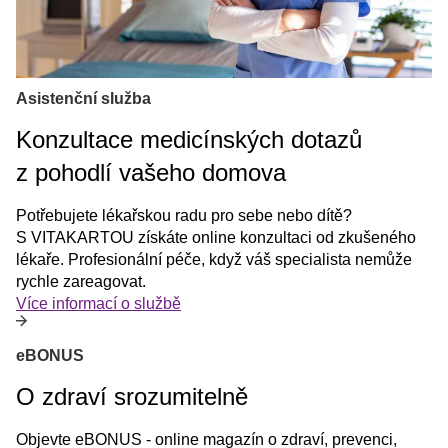
Asistenční služba
Konzultace medicínských dotazů
z pohodlí vašeho domova
Potřebujete lékařskou radu pro sebe nebo dítě?
S VITAKARTOU získáte online konzultaci od zkušeného
lékaře. Profesionální péče, když váš specialista nemůže
rychle zareagovat.
Více informací o službě
eBONUS
O zdraví srozumitelně
Objevte eBONUS - online magazín o zdraví, prevenci,