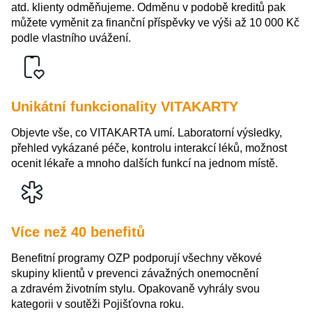
atd. klienty odměňujeme. Odměnu v podobě kreditů pak
můžete vyměnit za finanční příspěvky ve výši až 10 000 Kč
podle vlastního uvážení.
Unikátní funkcionality VITAKARTY
Objevte vše, co VITAKARTA umí. Laboratorní výsledky,
přehled vykázané péče, kontrolu interakcí léků, možnost
ocenit lékaře a mnoho dalších funkcí na jednom místě.
Více než 40 benefitů
Benefitní programy OZP podporují všechny věkové
skupiny klientů v prevenci závažných onemocnění
a zdravém životním stylu. Opakovaně vyhrály svou
kategorii v soutěži Pojišťovna roku.