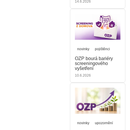
14.6.2026
novinky
pojištěnci
OZP bourá bariéry
screeningového
vyšetření
10.6.2026
novinky
upozornění