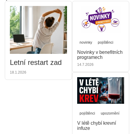
novinky
pojištěnci
Novinky v benefitních
programech
Letní restart zad
14.7.2026
18.1.2026
pojištěnci
upozornění
V létě chybí krevní
infuze