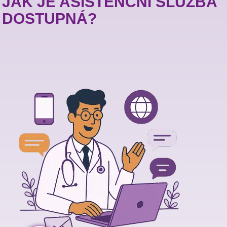
JAK JE ASISTENČNÍ SLUŽBA
DOSTUPNÁ?