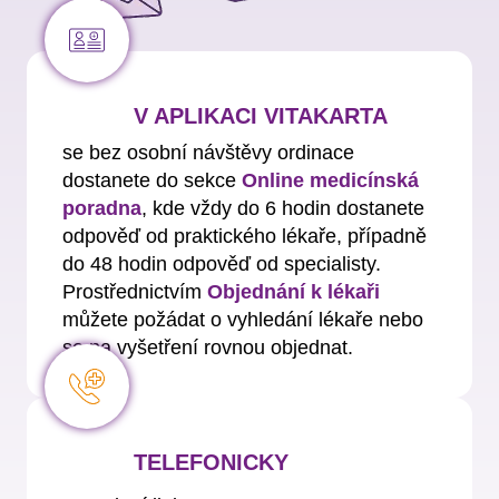
V APLIKACI VITAKARTA
se bez osobní návštěvy ordinace
dostanete do sekce
Online medicínská
poradna
, kde vždy do 6 hodin dostanete
odpověď od praktického lékaře, případně
do 48 hodin odpověď od specialisty.
Prostřednictvím
Objednání k lékaři
můžete požádat o vyhledání lékaře nebo
se na vyšetření rovnou objednat.
TELEFONICKY