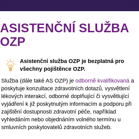
ASISTENČNÍ SLUŽBA
OZP
Asistenční služba OZP je bezplatná pro
všechny pojištěnce OZP.
Služba (dále také AS OZP) je
odborně kvalifikovaná
a
poskytuje konzultace zdravotních dotazů, vysvětlení
lékových interakcí, odborné doplňující či vysvětlující
vyjádření k již poskytnutým informacím a podporu při
zajištění dostupnosti zdravotní péče, například
vyhledáním nebo objednáním volného termínu u
smluvních poskytovatelů zdravotních služeb.