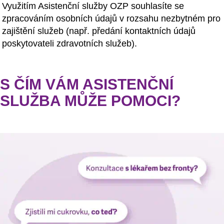
Využitím Asistenční služby OZP souhlasíte se
zpracováním osobních údajů v rozsahu nezbytném pro
zajištění služeb (např. předání kontaktních údajů
poskytovateli zdravotních služeb).
S ČÍM VÁM ASISTENČNÍ
SLUŽBA MŮŽE POMOCI?