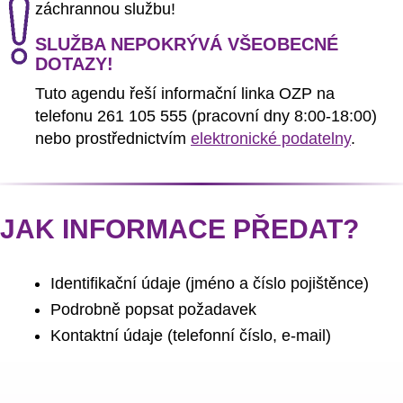
záchrannou službu!
SLUŽBA NEPOKRÝVÁ VŠEOBECNÉ
DOTAZY!
Tuto agendu řeší informační linka OZP na
telefonu 261 105 555 (pracovní dny 8:00-18:00)
nebo prostřednictvím
elektronické podatelny
.
JAK INFORMACE PŘEDAT?
Identifikační údaje (jméno a číslo pojištěnce)
Podrobně popsat požadavek
Kontaktní údaje (telefonní číslo, e-mail)