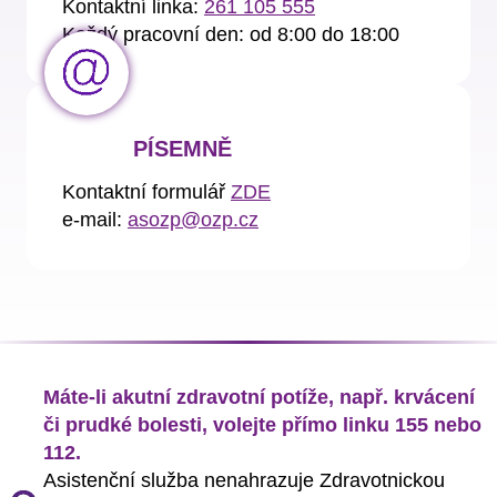
Kontaktní linka:
261 105 555
Každý pracovní den: od 8:00 do 18:00
PÍSEMNĚ
Kontaktní formulář
ZDE
e-mail:
asozp@ozp.cz
Máte-li akutní zdravotní potíže, např. krvácení
či prudké bolesti, volejte přímo linku 155 nebo
112.
Asistenční služba nenahrazuje Zdravotnickou