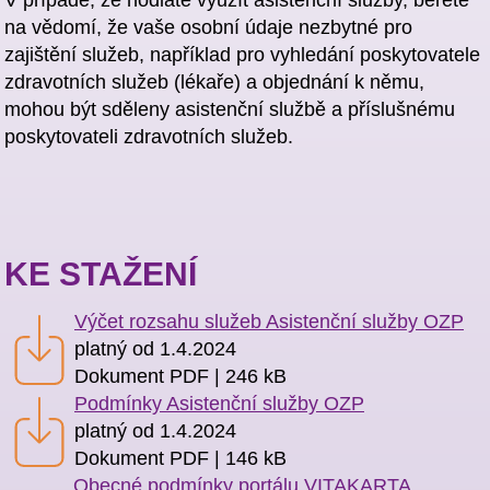
V případě, že hodláte využít asistenční služby, berete
na vědomí, že vaše osobní údaje nezbytné pro
zajištění služeb, například pro vyhledání poskytovatele
zdravotních služeb (lékaře) a objednání k němu,
mohou být sděleny asistenční službě a příslušnému
poskytovateli zdravotních služeb.
KE STAŽENÍ
Výčet rozsahu služeb Asistenční služby OZP
platný od 1.4.2024
Dokument PDF | 246 kB
Podmínky Asistenční služby OZP
platný od 1.4.2024
Dokument PDF | 146 kB
Obecné podmínky portálu VITAKARTA