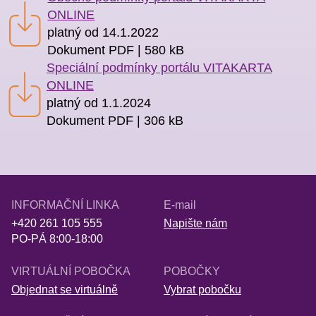
ONLINE
platný od 14.1.2022
Dokument PDF | 580 kB
Speciální podmínky portálu VITAKARTA
ONLINE
platný od 1.1.2024
Dokument PDF | 306 kB
INFORMAČNÍ LINKA
E-mail
+420 261 105 555
Napište nám
PO-PÁ 8:00-18:00
VIRTUÁLNÍ POBOČKA
POBOČKY
Objednat se virtuálně
Vybrat pobočku