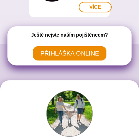
VÍCE
Ještě nejste naším pojištěncem?
PŘIHLÁŠKA ONLINE