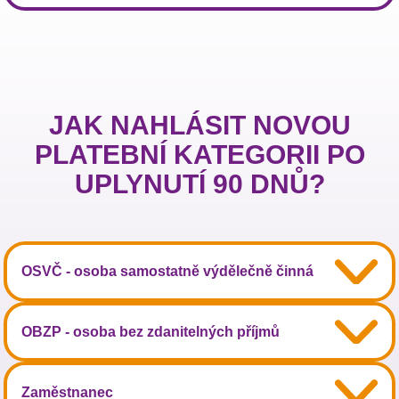
JAK NAHLÁSIT NOVOU
PLATEBNÍ KATEGORII PO
UPLYNUTÍ 90 DNŮ?
OSVČ - osoba samostatně výdělečně činná
OBZP - osoba bez zdanitelných příjmů
Zaměstnanec