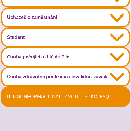
Uchazeč o zaměstnání
Student
Osoba pečující o dítě do 7 let
Osoba zdravotně postižená / invalidní / závislá
BLIŽŠÍ INFORMACE NALEZNETE - SEKCI FAQ