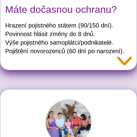
Máte dočasnou ochranu?
Hrazení pojistného státem (90/150 dní).
Povinnost hlásit změny do 8 dnů.
Výše pojistného samoplátci/podnikatelé.
Pojištění novorozenců (60 dní po narození).