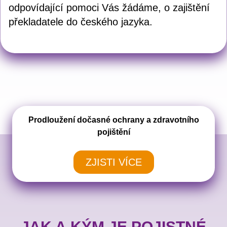
odpovídající pomoci Vás žádáme, o zajištění
překladatele do českého jazyka.
Prodloužení dočasné ochrany a zdravotního
pojištění
ZJISTI VÍCE
JAK A KÝM JE POJISTNÉ