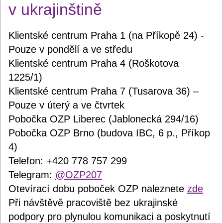
v ukrajinštině
Klientské centrum Praha 1 (na Příkopě 24) -
Pouze v pondělí a ve středu
Klientské centrum Praha 4 (Roškotova
1225/1)
Klientské centrum Praha 7 (Tusarova 36) –
Pouze v úterý a ve čtvrtek
Pobočka OZP Liberec (Jablonecká 294/16)
Pobočka OZP Brno (budova IBC, 6 p., Příkop
4)
Telefon: +420 778 757 299
Telegram:
@OZP207
Otevírací dobu poboček OZP naleznete
zde
Při návštěvě pracoviště bez ukrajinské
podpory pro plynulou komunikaci a poskytnutí