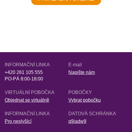
INFORMAČNÍ LINKA
E-mail
+420 261 105 555
Napište nám
PO-PÁ 8:00-18:00
VIRTUÁLNÍ POBOČKA
POBOČKY
Objednat se virtuálně
Vybrat pobočku
INFORMAČNÍ LINKA
DATOVÁ SCHRÁNKA
Pro neslyšící
q9iadw9