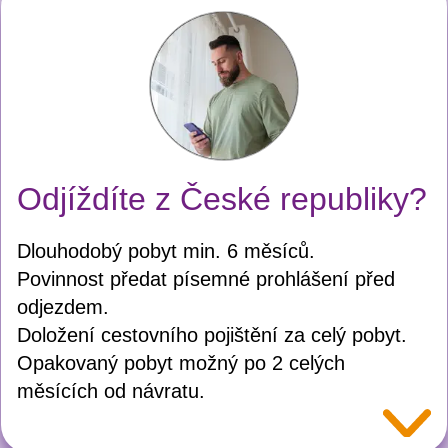
Odjíždíte z České republiky?
Dlouhodobý pobyt min. 6 měsíců.
Povinnost předat písemné prohlášení před
odjezdem.
Doložení cestovního pojištění za celý pobyt.
Opakovaný pobyt možný po 2 celých
měsících od návratu.