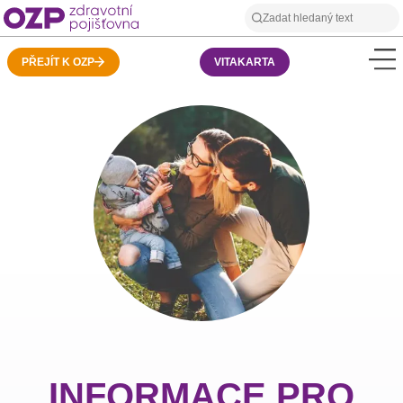
PŘEJÍT K OZP
VITAKARTA
INFORMACE PRO