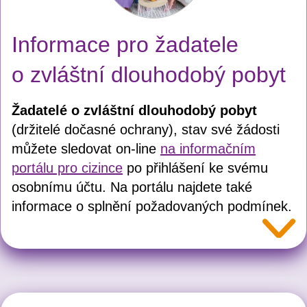
Informace pro žadatele
o zvláštní dlouhodobý pobyt
Žadatelé o zvláštní dlouhodobý pobyt
(držitelé dočasné ochrany), stav své žádosti
můžete sledovat on-line
na informačním
portálu pro cizince
po přihlášení ke svému
osobnímu účtu. Na portálu najdete také
informace o splnění požadovaných podmínek.