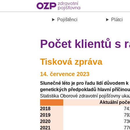
Pojištěnci
Plátci
Počet klientů s
Tisková zpráva
14. července 2023
Slunečné léto je pro řadu lidí důvodem k 
genetických předpokladů hlavní příčinou v
Statistika Oborové zdravotní pojišťovny uka
Aktuální poče
2018
74
2019
79
2020
73
2021
77