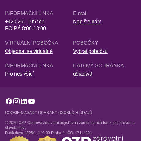
INFORMAČNÍ LINKA
E-mail
+420 261 105 555
Napište nám
PO-PÁ 8:00-18:00
VIRTUÁLNÍ POBOČKA
POBOČKY
Objednat se virtuálně
Vybrat pobočku
INFORMAČNÍ LINKA
DATOVÁ SCHRÁNKA
Pro neslyšící
q9iadw9
COOKIES
ZASADY OCHRANY OSOBNÍCH ÚDAJŮ
© 2026 OZP, Oborová zdravotní pojišťovna zaměstnanců bank, pojišťoven a
stavebnictví,
Roškotova 1225/1, 140 00 Praha 4, IČO: 47114321