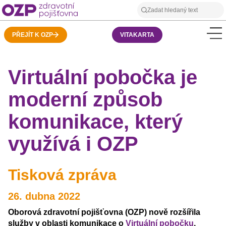
PŘEJÍT K OZP
VITAKARTA
Virtuální pobočka je
moderní způsob
komunikace, který
využívá i OZP
Tisková zpráva
26. dubna 2022
Oborová zdravotní pojišťovna (OZP) nově rozšířila
služby v oblasti komunikace o
Virtuální pobočku
.