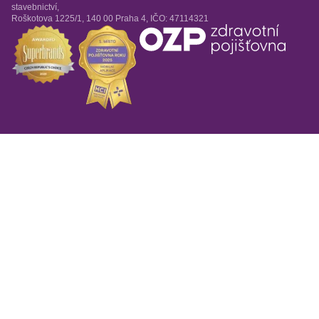
stavebnictví,
Roškotova 1225/1, 140 00 Praha 4, IČO: 47114321