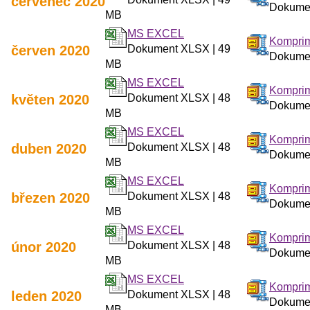
červenec 2020
Dokumen
MB
MS EXCEL
Komprim
červen 2020
Dokument XLSX | 49
Dokumen
MB
MS EXCEL
Komprim
květen 2020
Dokument XLSX | 48
Dokumen
MB
MS EXCEL
Komprim
duben 2020
Dokument XLSX | 48
Dokumen
MB
MS EXCEL
Komprim
březen 2020
Dokument XLSX | 48
Dokumen
MB
MS EXCEL
Komprim
únor 2020
Dokument XLSX | 48
Dokumen
MB
MS EXCEL
Komprim
leden 2020
Dokument XLSX | 48
Dokumen
MB