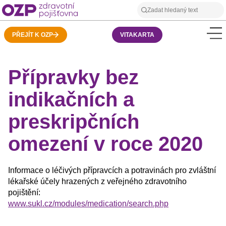
PŘEJÍT K OZP
VITAKARTA
Přípravky bez
indikačních a
preskripčních
omezení v roce 2020
Informace o léčivých přípravcích a potravinách pro zvláštní
lékařské účely hrazených z veřejného zdravotního
pojištění:
www.sukl.cz/modules/medication/search.php