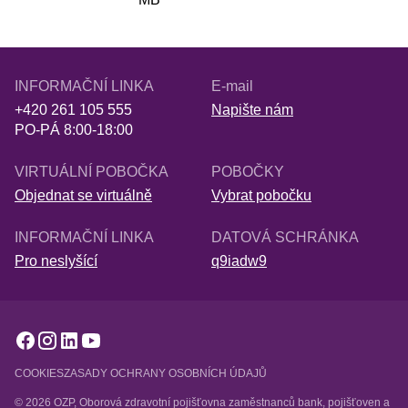
INFORMAČNÍ LINKA
E-mail
+420 261 105 555
Napište nám
PO-PÁ 8:00-18:00
VIRTUÁLNÍ POBOČKA
POBOČKY
Objednat se virtuálně
Vybrat pobočku
INFORMAČNÍ LINKA
DATOVÁ SCHRÁNKA
Pro neslyšící
q9iadw9
COOKIES
ZASADY OCHRANY OSOBNÍCH ÚDAJŮ
© 2026 OZP, Oborová zdravotní pojišťovna zaměstnanců bank, pojišťoven a