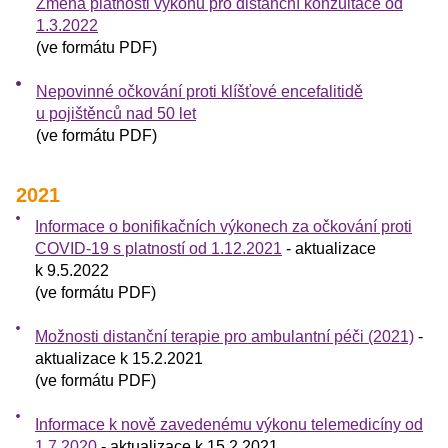
Změna platnosti výkonů pro distanční konzultace od
1.3.2022
(ve formátu PDF)
Nepovinné očkování proti klíšťové encefalitidě
u pojištěnců nad 50 let
(ve formátu PDF)
2021
Informace o bonifikačních výkonech za očkování proti
COVID-19 s platností od 1.12.2021
- aktualizace
k 9.5.2022
(ve formátu PDF)
Možnosti distanční terapie pro ambulantní péči (2021)
-
aktualizace k 15.2.2021
(ve formátu PDF)
Informace k nově zavedenému výkonu telemedicíny od
1.7.2020
- aktualizace k 15.2.2021