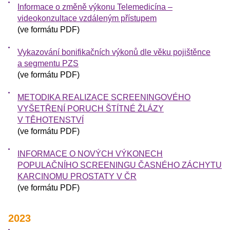
Informace o změně výkonu Telemedicína –
videokonzultace vzdáleným přístupem
(ve formátu PDF)
Vykazování bonifikačních výkonů dle věku pojištěnce
a segmentu PZS
(ve formátu PDF)
METODIKA REALIZACE SCREENINGOVÉHO
VYŠETŘENÍ PORUCH ŠTÍTNÉ ŽLÁZY
V TĚHOTENSTVÍ
(ve formátu PDF)
INFORMACE O NOVÝCH VÝKONECH
POPULAČNÍHO SCREENINGU ČASNÉHO ZÁCHYTU
KARCINOMU PROSTATY V ČR
(ve formátu PDF)
2023