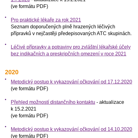
(ve formátu PDF)
Pro praktické lékaře za rok 2021
Seznam doporučených plně hrazených léčivých
přípravků v nejčastěji předepisovaných ATC skupinách.
Léčivé přípravky a potraviny pro zvláštní lékařské účely
bez indikačních a preskripčních omezení v roce 2021
2020
Metodický postup k vykazování očkování od 17.12.2020
(ve formátu PDF)
Přehled možností distančního kontaktu
- aktualizace
k 15.2.2021
(ve formátu PDF)
Metodický postup k vykazování očkování od 14.10.2020
(ve formátu PDF)