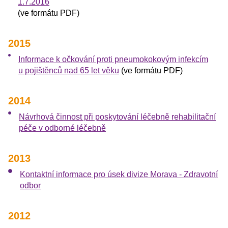
1.7.2016
(ve formátu PDF)
2015
Informace k očkování proti pneumokokovým infekcím
u pojištěnců nad 65 let věku
(ve formátu PDF)
2014
Návrhová činnost při poskytování léčebně rehabilitační
péče v odborné léčebně
2013
Kontaktní informace pro úsek divize Morava - Zdravotní
odbor
2012