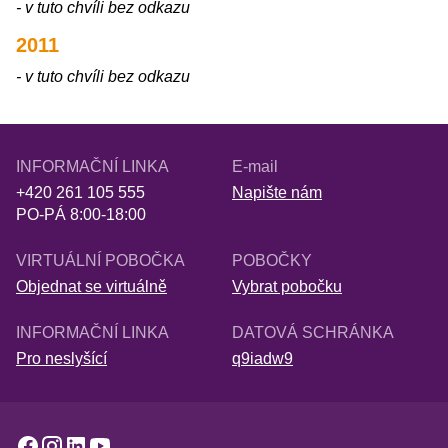
- v tuto chvíli bez odkazu
2011
- v tuto chvíli bez odkazu
INFORMAČNÍ LINKA
E-mail
+420 261 105 555
Napište nám
PO-PÁ 8:00-18:00
VIRTUÁLNÍ POBOČKA
POBOČKY
Objednat se virtuálně
Vybrat pobočku
INFORMAČNÍ LINKA
DATOVÁ SCHRÁNKA
Pro neslyšící
q9iadw9