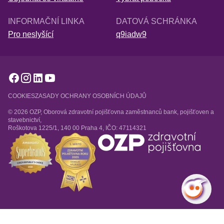
INFORMAČNÍ LINKA
DATOVÁ SCHRÁNKA
Pro neslyšící
q9iadw9
COOKIES
ZASADY OCHRANY OSOBNÍCH ÚDAJŮ
© 2026 OZP, Oborová zdravotní pojišťovna zaměstnanců bank, pojišťoven a
stavebnictví,
Roškotova 1225/1, 140 00 Praha 4, IČO: 47114321