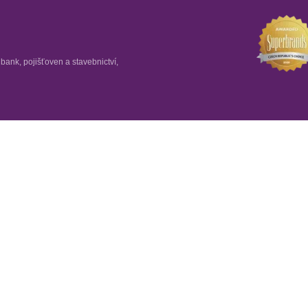
ank, pojišťoven a stavebnictví,