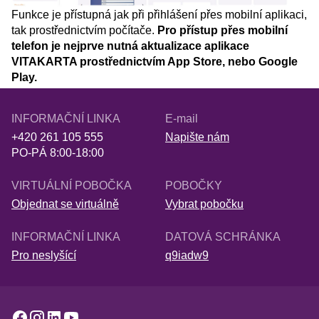
Funkce je přístupná jak při přihlášení přes mobilní aplikaci,
tak prostřednictvím počítače.
Pro přístup přes mobilní
telefon je nejprve nutná aktualizace aplikace
VITAKARTA prostřednictvím App Store, nebo Google
Play.
INFORMAČNÍ LINKA
E-mail
+420 261 105 555
Napište nám
PO-PÁ 8:00-18:00
VIRTUÁLNÍ POBOČKA
POBOČKY
Objednat se virtuálně
Vybrat pobočku
INFORMAČNÍ LINKA
DATOVÁ SCHRÁNKA
Pro neslyšící
q9iadw9