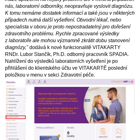
nás, laboratorní odborníky, neopravňuje vyslovit diagnózu.
K tomu nemáme dostatek informací a také jsou v některých
případech nutná další vyšetření. Obvodní lékař, nebo
specialista v oboru je proto nepostradatelný pro dořešení
zdravotního problému. Rychle zpracované výsledky
z laboratoře ale mohou významně zkrátit dobu stanovení
diagnózy,"
dodává k nové funkcionalitě VITAKARTY
RNDr. Lubor Stančík, Ph.D. odborný pracovník SPADIA.
Nahlížení do výsledků laboratorních vyšetření je po
přihlášení do klientského účtu ve VITAKARTĚ poslední
položkou v menu v sekci Zdravotní péče.