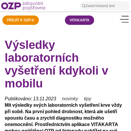
PŘEJÍT K OZP
VITAKARTA
Výsledky
laboratorních
vyšetření kdykoli v
mobilu
Publikováno: 13.11.2023
novinky
tipy
Mít výsledky svých laboratorních vyšetření krve vždy
při sobě. Na první pohled drobnost, která ale ušetří
spoustu času a zrychlí diagnostiku možného
onemocnění. Prostřednictvím aplikace VITAKARTA
mohou pojištěnci OZP od listopadu nahlížet na své