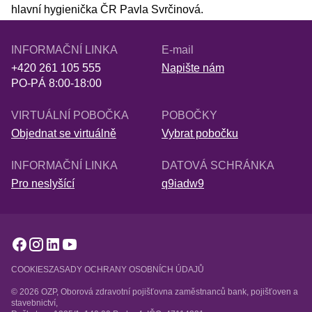
hlavní hygienička ČR Pavla Svrčinová.
INFORMAČNÍ LINKA
E-mail
+420 261 105 555
Napište nám
PO-PÁ 8:00-18:00
VIRTUÁLNÍ POBOČKA
POBOČKY
Objednat se virtuálně
Vybrat pobočku
INFORMAČNÍ LINKA
DATOVÁ SCHRÁNKA
Pro neslyšící
q9iadw9
COOKIES
ZASADY OCHRANY OSOBNÍCH ÚDAJŮ
© 2026 OZP, Oborová zdravotní pojišťovna zaměstnanců bank, pojišťoven a
stavebnictví,