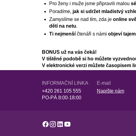
Pro ženy i muže jsme připravili malou
sé
Poradíme,
jak si udržet mladistvý vzhl
Zamyslíme se nad tím, zda je
online svě
dětí na netu
.
Ti nejmenší
čtenáři s námi
objeví tajem
BONUS už na vás čeká!
V tištěné podobě si ho můžete vyzvedno
V elektronické verzi můžete časopisem li
INFORMAČNÍ LINKA
E-mail
+420 261 105 555
Napište nám
PO-PÁ 8:00-18:00