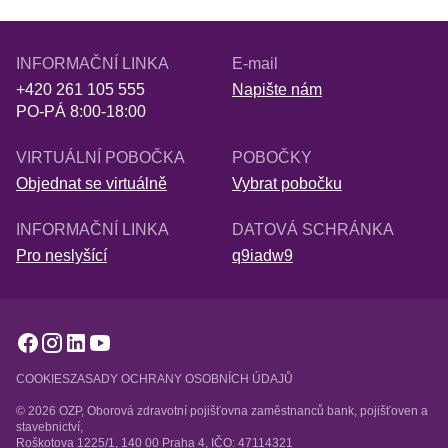
INFORMAČNÍ LINKA
E-mail
+420 261 105 555
Napište nám
PO-PÁ 8:00-18:00
VIRTUÁLNÍ POBOČKA
POBOČKY
Objednat se virtuálně
Vybrat pobočku
INFORMAČNÍ LINKA
DATOVÁ SCHRÁNKA
Pro neslyšící
q9iadw9
COOKIES
ZASADY OCHRANY OSOBNÍCH ÚDAJŮ
© 2026 OZP, Oborová zdravotní pojišťovna zaměstnanců bank, pojišťoven a
stavebnictví,
Roškotova 1225/1, 140 00 Praha 4, IČO: 47114321