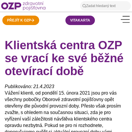
PŘEJÍT K OZP
VITAKARTA
Klientská centra OZP
se vrací ke své běžné
otevírací době
Publikováno: 21.4.2023
Vážení klienti, od pondělí 15. února 2021 jsou pro vás
všechny pobočky Oborové zdravotní pojišťovny opět
otevřeny dle původní provozní doby. Přesto však prosím
zvažte, s ohledem na současnou situaci, zda je pro
vyřízení vaší záležitosti návštěva klientského centra
opravdu nezbytná. Pokud se pro ni rozhodnete,
doporučujeme ověřit si aktuální provozní dobu vámi