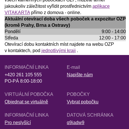
jakoukoliv záležitost vyřídit prostřednictvím
aplikace
VITAKARTA
přímo z domova - online.
Aktuální otevírací doba všech poboček a expozitur OZP
(kromě Prahy, Brna a Ostravy)
Pondělí
9:00 - 14:00
Středa
12:00 - 17:00
Otevírací dobu kontaktních míst najdete na webu OZP
v kontaktech, pod
jednotlivými kraji
.
INFORMAČNÍ LINKA
E-mail
+420 261 105 555
Napište nám
PO-PÁ 8:00-18:00
VIRTUÁLNÍ POBOČKA
POBOČKY
Objednat se virtuálně
Vybrat pobočku
INFORMAČNÍ LINKA
DATOVÁ SCHRÁNKA
Pro neslyšící
q9iadw9