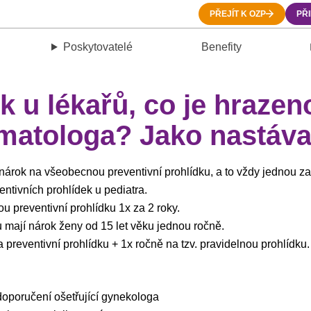
PŘEJÍT K OZP
PŘ
Poskytovatelé
Benefity
 u lékařů, co je hrazeno
matologa? Jako nastáva
 nárok na všeobecnou preventivní prohlídku, a to vždy jednou za
ntivních prohlídek u pediatra.
ou preventivní prohlídku 1x za 2 roky.
 mají nárok ženy od 15 let věku jednou ročně.
preventivní prohlídku + 1x ročně na tzv. pravidelnou prohlídku.
oporučení ošetřující gynekologa