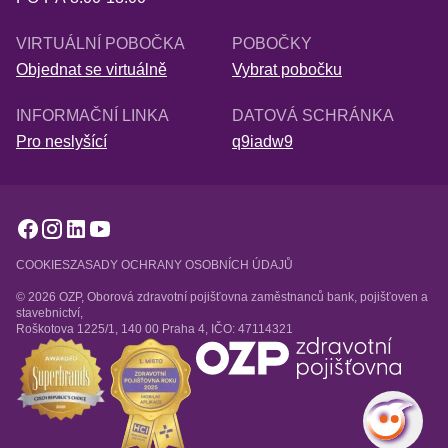
VIRTUÁLNÍ POBOČKA
POBOČKY
Objednat se virtuálně
Vybrat pobočku
INFORMAČNÍ LINKA
DATOVÁ SCHRÁNKA
Pro neslyšící
q9iadw9
COOKIES
ZASADY OCHRANY OSOBNÍCH ÚDAJŮ
© 2026 OZP, Oborová zdravotní pojišťovna zaměstnanců bank, pojišťoven a
stavebnictví,
Roškotova 1225/1, 140 00 Praha 4, IČO: 47114321