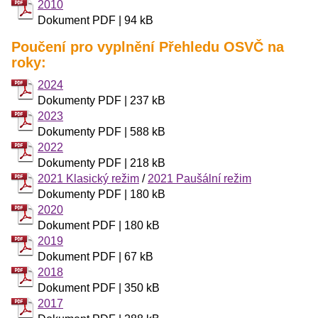
2010
Dokument PDF | 94 kB
Poučení pro vyplnění Přehledu OSVČ na
roky:
2024
Dokumenty PDF | 237 kB
2023
Dokumenty PDF | 588 kB
2022
Dokumenty PDF | 218 kB
2021 Klasický režim
/
2021 Paušální režim
Dokumenty PDF | 180 kB
2020
Dokument PDF | 180 kB
2019
Dokument PDF | 67 kB
2018
Dokument PDF | 350 kB
2017