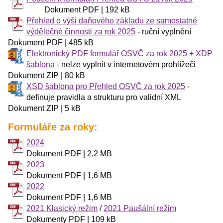
Dokument PDF | 192 kB
Přehled o výši daňového základu ze samostatné
výdělečné činnosti za rok 2025
- ruční vyplnění
Dokument PDF | 485 kB
Elektronický PDF formulář OSVČ za rok 2025 + XDP
šablona
- nelze vyplnit v internetovém prohlížeči
Dokument ZIP | 80 kB
XSD šablona pro Přehled OSVČ za rok 2025
-
definuje pravidla a strukturu pro validní XML
Dokument ZIP | 5 kB
Formuláře za roky:
2024
Dokument PDF | 2,2 MB
2023
Dokument PDF | 1,6 MB
2022
Dokument PDF | 1,6 MB
2021 Klasický režim
/
2021 Paušální režim
Dokumenty PDF | 109 kB