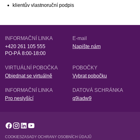
klientův vlastnoruční podpis
INFORMAČNÍ LINKA
E-mail
+420 261 105 555
Napište nám
PO-PÁ 8:00-18:00
VIRTUÁLNÍ POBOČKA
POBOČKY
Objednat se virtuálně
Vybrat pobočku
INFORMAČNÍ LINKA
DATOVÁ SCHRÁNKA
Pro neslyšící
q9iadw9
COOKIES
ZASADY OCHRANY OSOBNÍCH ÚDAJŮ