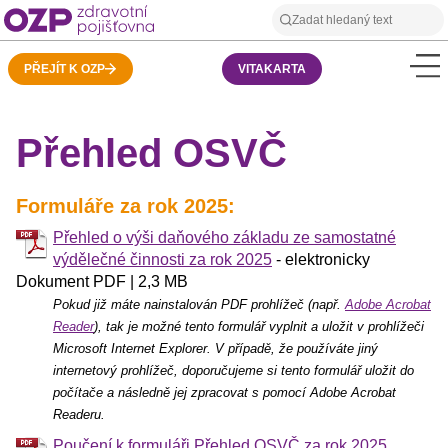
PŘEJÍT K OZP
VITAKARTA
Přehled OSVČ
Formuláře za rok 2025:
Přehled o výši daňového základu ze samostatné
výdělečné činnosti za rok 2025
- elektronicky
Dokument PDF | 2,3 MB
Pokud již máte nainstalován PDF prohlížeč (např.
Adobe Acrobat
Reader
), tak je možné tento formulář vyplnit a uložit v prohlížeči
Microsoft Internet Explorer. V případě, že používáte jiný
internetový prohlížeč, doporučujeme si tento formulář uložit do
počítače a následně jej zpracovat s pomocí Adobe Acrobat
Readeru.
Poučení k formuláři Přehled OSVČ za rok 2025