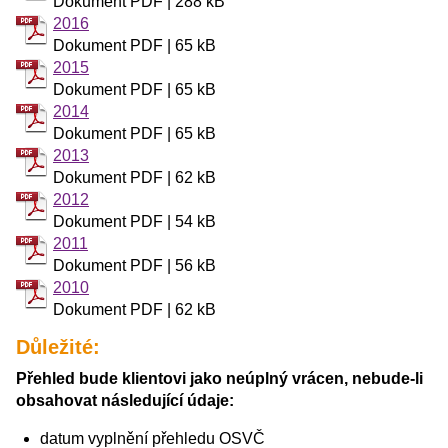
Dokument PDF | 288 kB
2016
Dokument PDF | 65 kB
2015
Dokument PDF | 65 kB
2014
Dokument PDF | 65 kB
2013
Dokument PDF | 62 kB
2012
Dokument PDF | 54 kB
2011
Dokument PDF | 56 kB
2010
Dokument PDF | 62 kB
Důležité:
Přehled bude klientovi jako neúplný vrácen, nebude-li
obsahovat následující údaje:
datum vyplnění přehledu OSVČ