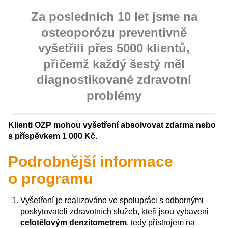
Za posledních 10 let jsme na
osteoporózu preventivně
vyšetřili přes 5000 klientů,
přičemž každý šestý měl
diagnostikované zdravotní
problémy
Klienti OZP mohou vyšetření absolvovat zdarma nebo
s příspěvkem 1 000 Kč.
Podrobnější informace
o programu
Vyšetření je realizováno ve spolupráci s odbornými
poskytovateli zdravotních služeb, kteří jsou vybaveni
celotělovým denzitometrem
, tedy přístrojem na